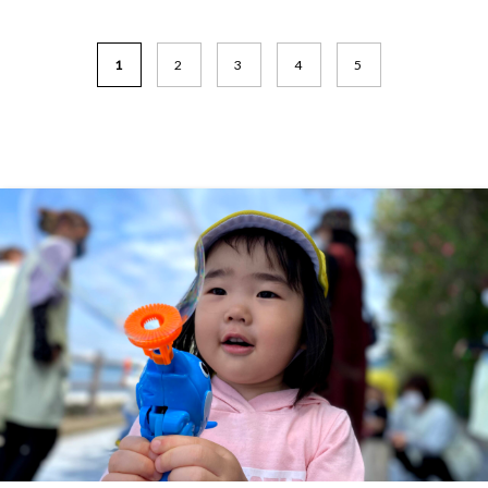
1
2
3
4
5