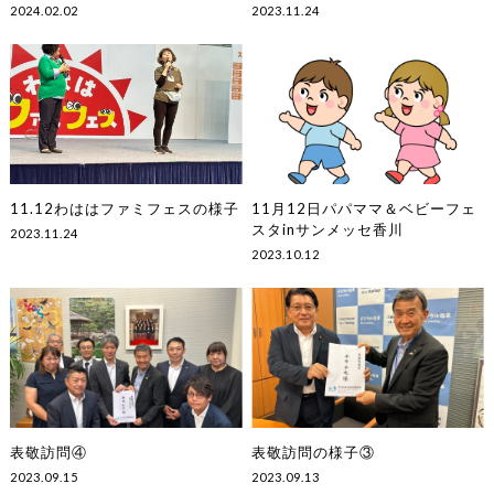
2024.02.02
2023.11.24
11.12わははファミフェスの様子
11月12日パパママ＆ベビーフェ
スタinサンメッセ香川
2023.11.24
2023.10.12
表敬訪問④
表敬訪問の様子③
2023.09.15
2023.09.13