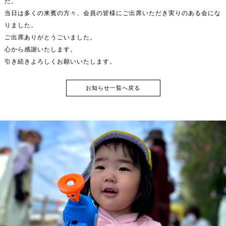
た。
当日は多くの来賓の方々、会員の皆様にご出席いただき実りのある会にな
りました。
ご出席ありがとうごいました。
心から感謝いたします。
引き続きよろしくお願いいたします。
お知らせ一覧へ戻る